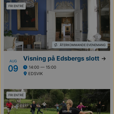
FRI ENTRÉ
ÅTERKOMMANDE EVENEMANG
Visning på Edsbergs slott
AUG
09
14:00 — 15:00
EDSVIK
FRI ENTRÉ