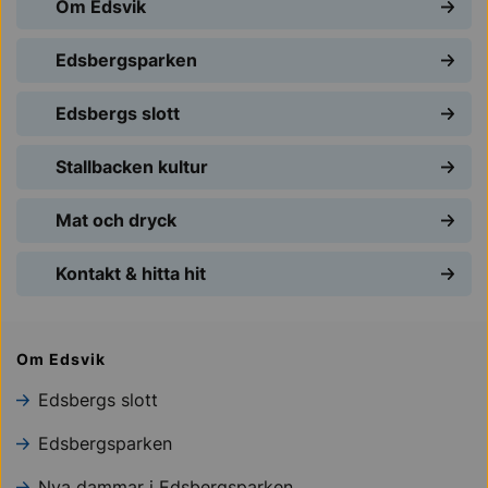
Om Edsvik
Edsbergsparken
Edsbergs slott
Stallbacken kultur
Mat och dryck
Kontakt & hitta hit
Om Edsvik
Edsbergs slott
Edsbergsparken
Nya dammar i Edsbergsparken