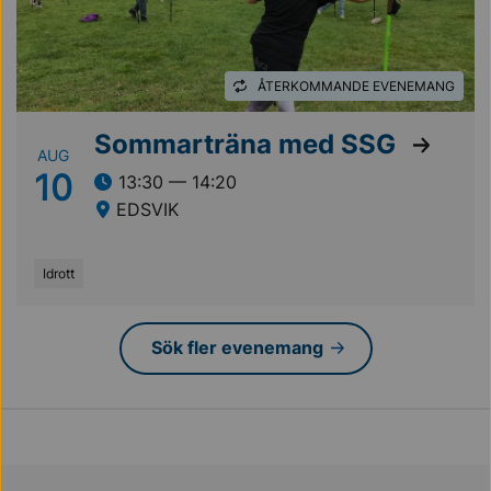
ÅTERKOMMANDE EVENEMANG
Sommarträna med SSG
AUG
10
13:30 — 14:20
EDSVIK
Idrott
Sök fler evenemang