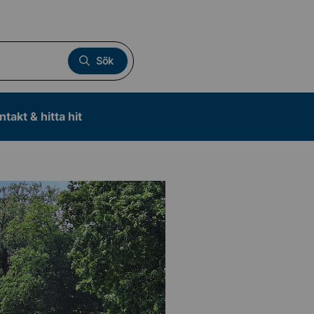
Sök
ntakt & hitta hit