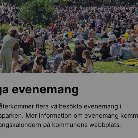
iga evenemang
 återkommer flera välbesökta evenemang i
sparken. Mer information om evenemang komme
ngskalendern på kommunens webbplats.