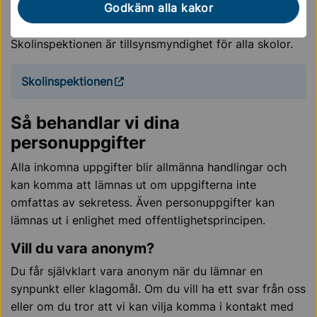
Godkänn alla kakor
klagomål och om du anser att det fortfarande finns
brister på skolan kan du kontakta Skolinspektionen.
Skolinspektionen är tillsynsmyndighet för alla skolor.
Skolinspektionen
Så behandlar vi dina
personuppgifter
Alla inkomna uppgifter blir allmänna handlingar och
kan komma att lämnas ut om uppgifterna inte
omfattas av sekretess. Även personuppgifter kan
lämnas ut i enlighet med offentlighetsprincipen.
Vill du vara anonym?
Du får självklart vara anonym när du lämnar en
synpunkt eller klagomål. Om du vill ha ett svar från oss
eller om du tror att vi kan vilja komma i kontakt med