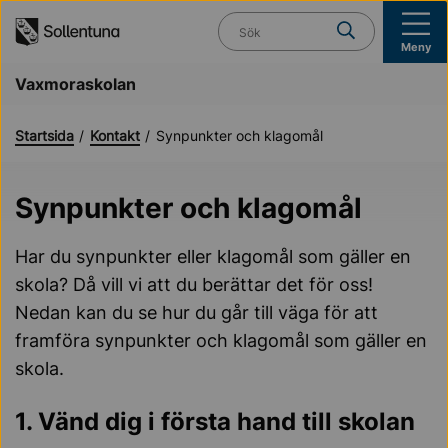
Till navigation
Till innehåll (s)
Vad söker du?
Meny
Vaxmoraskolan
Startsida
Kontakt
Synpunkter och klagomål
Synpunkter och klagomål
Har du synpunkter eller klagomål som gäller en
skola? Då vill vi att du berättar det för oss!
Nedan kan du se hur du går till väga för att
framföra synpunkter och klagomål som gäller en
skola.
1. Vänd dig i första hand till skolan