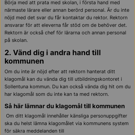
Börja med att prata med skolan, i första hand med
närmaste lärare eller annan berörd personal. Är du inte
nöjd med det svar du får kontaktar du rektor. Rektorn
ansvarar för att eleverna får stöd om de behöver det.
Rektorn är också chef för lärarna och annan personal
på skolan.
2. Vänd dig i andra hand till
kommunen
Om du inte är nöjd efter att rektorn hanterat ditt
klagomål kan du vända dig till utbildningskontoret i
Sollentuna kommun. Du kan också vända dig hit om du
har klagomål som du inte kan ta med rektorn.
Så här lämnar du klagomål till kommunen
Om ditt klagomål innehåller känsliga personuppgifter
ska du helst lämna klagomålet via kommunens system
för säkra meddelanden till