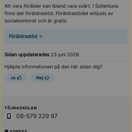
Att vara förälder kan ibland vara svårt. I Sollentuna
finns det föräldrastöd. Föräldrastödet erbjuds av
socialkontoret och är gratis.
Föräldrastöd
Sidan uppdaterades
23 juni 2026
Hjälpte informationen på den här sidan dig?
Ja
Nej
Sollentuna Kommun
TÖJNASKOLAN
08-579 229 97
ADRESS