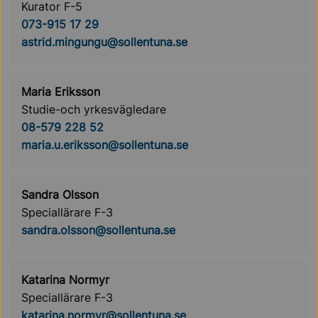
Kurator F-5
073-915 17 29
astrid.mingungu@sollentuna.se
Maria Eriksson
Studie-och yrkesvägledare
08-579 228 52
maria.u.eriksson@sollentuna.se
Sandra Olsson
Speciallärare F-3
sandra.olsson@sollentuna.se
Katarina Normyr
Speciallärare F-3
katarina.normyr@sollentuna.se