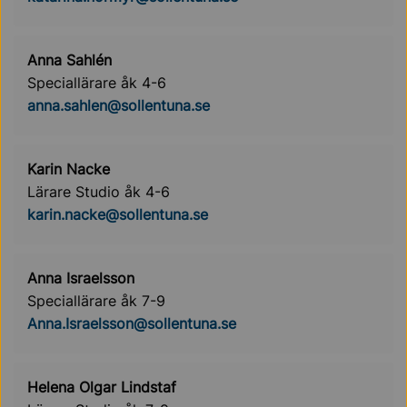
Anna Sahlén
Speciallärare åk 4-6
anna.sahlen@sollentuna.se
Karin Nacke
Lärare Studio åk 4-6
karin.nacke@sollentuna.se
Anna Israelsson
Speciallärare åk 7-9
Anna.Israelsson@sollentuna.se
Helena Olgar Lindstaf