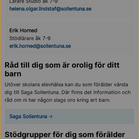
Lärare Studio åk 7-9
helena.olgar.lindstaf@sollentuna.se
Erik Horned
Stödlärare åk 7-9
erik.horned@sollentuna.se
Råd till dig som är orolig för ditt
barn
Utöver skolans elevhälsa kan du som förälder vända
dig till Saga Sollentuna. Där finns det information och
råd om ni har någon slags oro kring ert barn.
Saga Sollentuna
Stödgrupper för dig som förälder