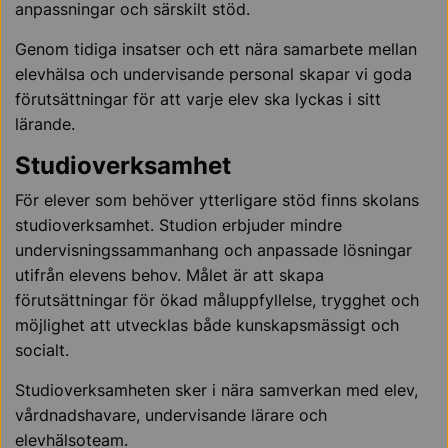
anpassningar och särskilt stöd.
Genom tidiga insatser och ett nära samarbete mellan
elevhälsa och undervisande personal skapar vi goda
förutsättningar för att varje elev ska lyckas i sitt
lärande.
Studioverksamhet
För elever som behöver ytterligare stöd finns skolans
studioverksamhet. Studion erbjuder mindre
undervisningssammanhang och anpassade lösningar
utifrån elevens behov. Målet är att skapa
förutsättningar för ökad måluppfyllelse, trygghet och
möjlighet att utvecklas både kunskapsmässigt och
socialt.
Studioverksamheten sker i nära samverkan med elev,
vårdnadshavare, undervisande lärare och
elevhälsoteam.