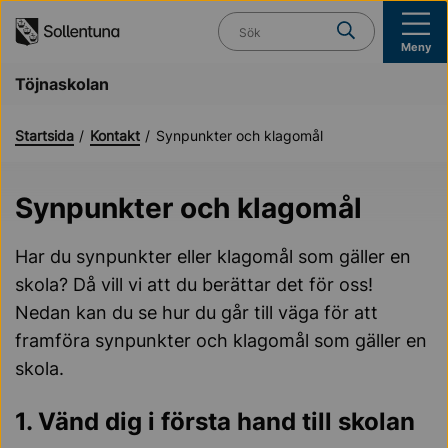
Till navigation
Till innehåll (s)
Vad söker du?
Meny
Töjnaskolan
Startsida
Kontakt
Synpunkter och klagomål
Synpunkter och klagomål
Har du synpunkter eller klagomål som gäller en
skola? Då vill vi att du berättar det för oss!
Nedan kan du se hur du går till väga för att
framföra synpunkter och klagomål som gäller en
skola.
1. Vänd dig i första hand till skolan