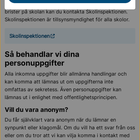
klagomål och om du anser att det fortfarande finns
brister på skolan kan du kontakta Skolinspektionen.
Skolinspektionen är tillsynsmyndighet för alla skolor.
Skolinspektionen
Så behandlar vi dina
personuppgifter
Alla inkomna uppgifter blir allmänna handlingar och
kan komma att lämnas ut om uppgifterna inte
omfattas av sekretess. Även personuppgifter kan
lämnas ut i enlighet med offentlighetsprincipen.
Vill du vara anonym?
Du får självklart vara anonym när du lämnar en
synpunkt eller klagomål. Om du vill ha ett svar från oss
eller om du tror att vi kan vilja komma i kontakt med