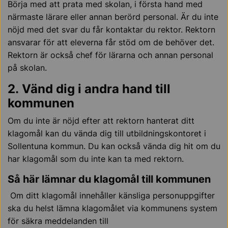
Börja med att prata med skolan, i första hand med
närmaste lärare eller annan berörd personal. Är du inte
nöjd med det svar du får kontaktar du rektor. Rektorn
ansvarar för att eleverna får stöd om de behöver det.
Rektorn är också chef för lärarna och annan personal
på skolan.
2. Vänd dig i andra hand till
kommunen
Om du inte är nöjd efter att rektorn hanterat ditt
klagomål kan du vända dig till utbildningskontoret i
Sollentuna kommun. Du kan också vända dig hit om du
har klagomål som du inte kan ta med rektorn.
Så här lämnar du klagomål till kommunen
Om ditt klagomål innehåller känsliga personuppgifter
ska du helst lämna klagomålet via kommunens system
för säkra meddelanden till