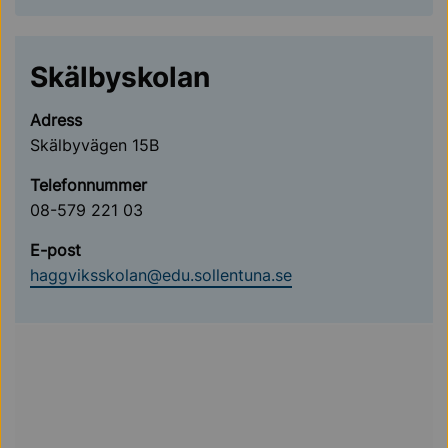
Skälbyskolan
Adress
Skälbyvägen 15B
Telefonnummer
08-579 221 03
E-post
haggviksskolan@edu.sollentuna.se