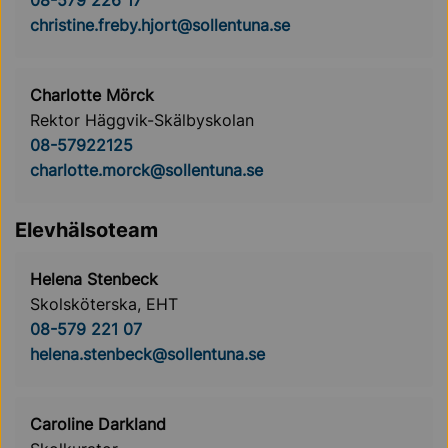
christine.freby.hjort@sollentuna.se
Charlotte Mörck
Rektor Häggvik-Skälbyskolan
08-57922125
charlotte.morck@sollentuna.se
Elevhälsoteam
Helena Stenbeck
Skolsköterska, EHT
08-579 221 07
helena.stenbeck@sollentuna.se
Caroline Darkland