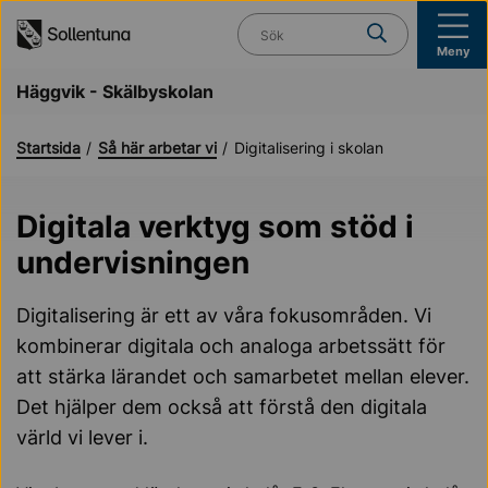
Till navigation
Till innehåll (s)
Vad söker du?
Meny
Häggvik - Skälbyskolan
Startsida
Så här arbetar vi
Digitalisering i skolan
Digitala verktyg som stöd i
undervisningen
Digitalisering är ett av våra fokusområden. Vi
kombinerar digitala och analoga arbetssätt för
att stärka lärandet och samarbetet mellan elever.
Det hjälper dem också att förstå den digitala
värld vi lever i.