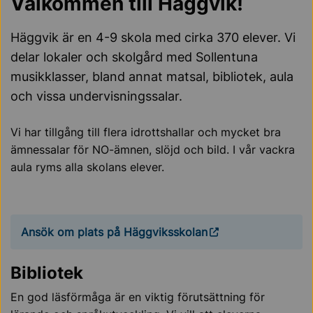
Välkommen till Häggvik!
Häggvik är en 4-9 skola med cirka 370 elever. Vi
delar lokaler och skolgård med Sollentuna
musikklasser, bland annat matsal, bibliotek, aula
och vissa undervisningssalar.
Vi har tillgång till flera idrottshallar och mycket bra
ämnessalar för NO-ämnen, slöjd och bild. I vår vackra
aula ryms alla skolans elever.
Ansök om plats på Häggviksskolan
Bibliotek
En god läsförmåga är en viktig förutsättning för