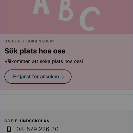
DAGS ATT SÖKA SKOLA?
Sök plats hos oss
Välkommen att söka plats hos oss!
E-tjänst för ansökan
Sollentuna Kommun
SOFIELUNDSSKOLAN
08-579 226 30