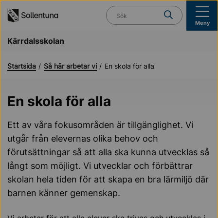
Till navigation
Till innehåll (s)
Vad söker du?
Meny
Kärrdalsskolan
Startsida
Så här arbetar vi
En skola för alla
En skola för alla
Ett av våra fokusområden är tillgänglighet. Vi
utgår från elevernas olika behov och
förutsättningar så att alla ska kunna utvecklas så
långt som möjligt. Vi utvecklar och förbättrar
skolan hela tiden för att skapa en bra lärmiljö där
barnen känner gemenskap.