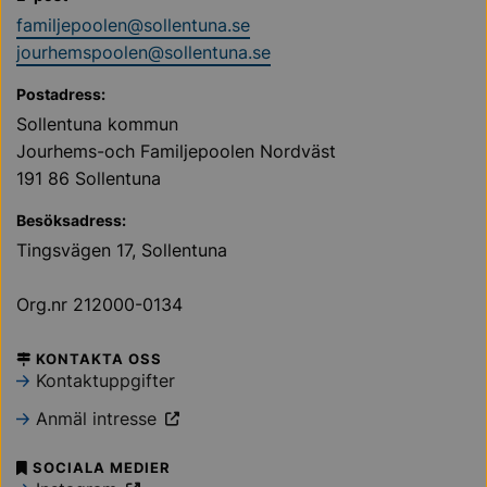
familjepoolen@sollentuna.se
jourhemspoolen@sollentuna.se
Postadress:
Sollentuna kommun
Jourhems-och Familjepoolen Nordväst
191 86 Sollentuna
Besöksadress:
Tingsvägen 17, Sollentuna
Org.nr 212000-0134
KONTAKTA OSS
Kontaktuppgifter
Anmäl intresse
SOCIALA MEDIER