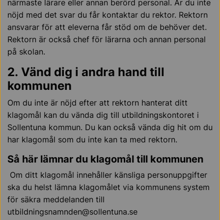
närmaste lärare eller annan berörd personal. Är du inte
nöjd med det svar du får kontaktar du rektor. Rektorn
ansvarar för att eleverna får stöd om de behöver det.
Rektorn är också chef för lärarna och annan personal
på skolan.
2. Vänd dig i andra hand till
kommunen
Om du inte är nöjd efter att rektorn hanterat ditt
klagomål kan du vända dig till utbildningskontoret i
Sollentuna kommun. Du kan också vända dig hit om du
har klagomål som du inte kan ta med rektorn.
Så här lämnar du klagomål till kommunen
Om ditt klagomål innehåller känsliga personuppgifter
ska du helst lämna klagomålet via kommunens system
för säkra meddelanden till
utbildningsnamnden@sollentuna.se