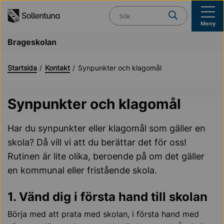
Till navigation
Till innehåll (s)
Vad söker du?
Meny
Brageskolan
Startsida
Kontakt
Synpunkter och klagomål
Synpunkter och klagomål
Har du synpunkter eller klagomål som gäller en
skola? Då vill vi att du berättar det för oss!
Rutinen är lite olika, beroende på om det gäller
en kommunal eller fristående skola.
1. Vänd dig i första hand till skolan
Börja med att prata med skolan, i första hand med