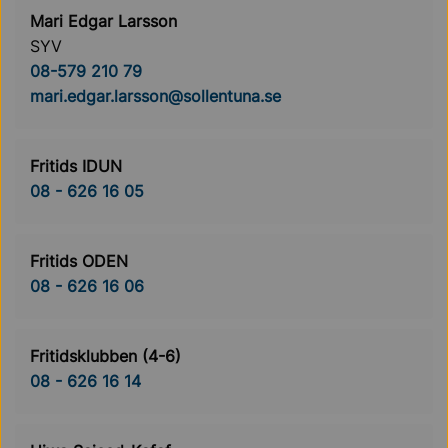
Mari Edgar Larsson
SYV
08-579 210 79
mari.edgar.larsson@sollentuna.se
Fritids IDUN
08 - 626 16 05
Fritids ODEN
08 - 626 16 06
Fritidsklubben (4-6)
08 - 626 16 14