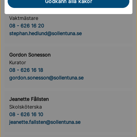
Godkänn alla kakor
Stephan Hedlund
Vaktmästare
08 - 626 16 20
stephan.hedlund@sollentuna.se
Gordon Sonesson
Kurator
08 - 626 16 18
gordon.sonesson@sollentuna.se
Jeanette Fållsten
Skolsköterska
08 - 626 16 10
jeanette.fallsten@sollentuna.se