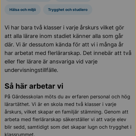
Hälsa och miljö
Trygghet och studiero
Vi har bara två klasser i varje årskurs vilket gör
att alla lärare inom stadiet känner alla som går
där. Vi är dessutom kända för att vi i många år
har arbetat med flerlärarskap. Det innebär att två
eller fler lärare är ansvariga vid varje
undervisningstillfälle.
Så här arbetar vi
På Gärdesskolan möts du av erfaren personal och hög
lärartäthet. Vi är en skola med två klasser i varje
årskurs, vilket skapar en familjär stämning. Genom att
arbeta med flerlärarskap säkerställer vi att varje elev
blir sedd, samtidigt som det skapar lugn och trygghet i
klassrummet.